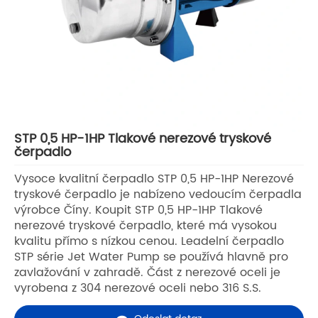
STP 0,5 HP-1HP Tlakové nerezové tryskové
čerpadlo
Vysoce kvalitní čerpadlo STP 0,5 HP-1HP Nerezové
tryskové čerpadlo je nabízeno vedoucím čerpadla
výrobce Číny. Koupit STP 0,5 HP-1HP Tlakové
nerezové tryskové čerpadlo, které má vysokou
kvalitu přímo s nízkou cenou. Leadelní čerpadlo
STP série Jet Water Pump se používá hlavně pro
zavlažování v zahradě. Část z nerezové oceli je
vyrobena z 304 nerezové oceli nebo 316 S.S.