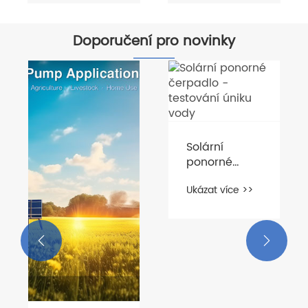
Doporučení pro novinky
Solární
ponorné
čerpadlo -
Ukázat více >>
testování
úniku vody

