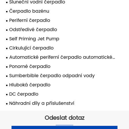
Sluneční vodní čerpadlo
Čerpadlo bazénu
Periferní čerpadlo
Odstředivé čerpadlo
Self Priming Jet Pump
Cirkulující čerpadlo
Automatické periferní čerpadlo automatické
samoobsluhy
Ponorné čerpadlo
Sumberbible čerpadlo odpadní vody
Hluboká čerpadlo
DC čerpadlo
Náhradní díly a příslušenství
Odeslat dotaz