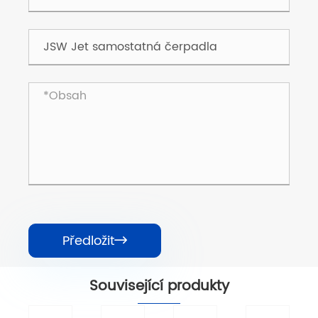
Předložit

Související produkty