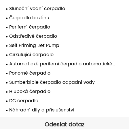
Sluneční vodní čerpadlo
Čerpadlo bazénu
Periferní čerpadlo
Odstředivé čerpadlo
Self Priming Jet Pump
Cirkulující čerpadlo
Automatické periferní čerpadlo automatické
samoobsluhy
Ponorné čerpadlo
Sumberbible čerpadlo odpadní vody
Hluboká čerpadlo
DC čerpadlo
Náhradní díly a příslušenství
Odeslat dotaz