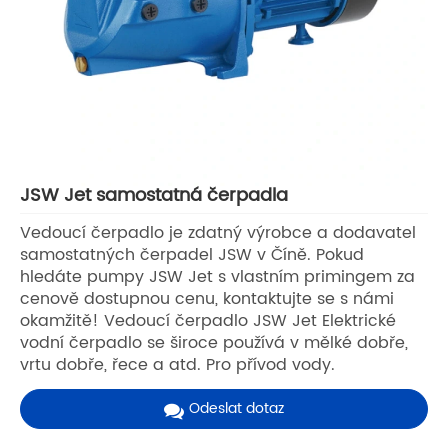
JSW Jet samostatná čerpadla
Vedoucí čerpadlo je zdatný výrobce a dodavatel
samostatných čerpadel JSW v Číně. Pokud
hledáte pumpy JSW Jet s vlastním primingem za
cenově dostupnou cenu, kontaktujte se s námi
okamžitě! Vedoucí čerpadlo JSW Jet Elektrické
vodní čerpadlo se široce používá v mělké dobře,
vrtu dobře, řece a atd. Pro přívod vody.
Odeslat dotaz