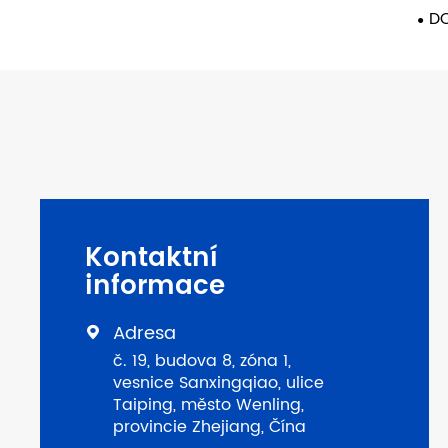
DC
Kontaktní
informace
Adresa

č. 19, budova 8, zóna 1,
vesnice Sanxingqiao, ulice
Taiping, město Wenling,
provincie Zhejiang, Čína