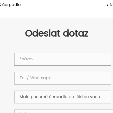
 čerpadlo
N
Odeslat dotaz