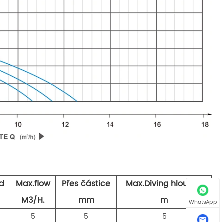
d
Max.flow
Přes částice
Max.Diving hloubka
M3/H.
mm
m
WhatsApp
5
5
5