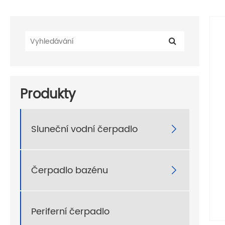
Produkty
Sluneční vodní čerpadlo

Čerpadlo bazénu

Periferní čerpadlo