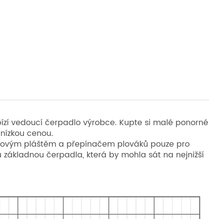
ízí vedoucí čerpadlo výrobce. Kupte si malé ponorné
 nízkou cenou.
astovým pláštěm a přepínačem plováků pouze pro
u základnou čerpadla, která by mohla sát na nejnižší