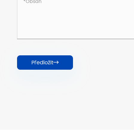
Předložit
