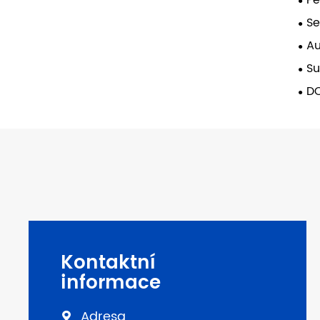
Pe
Se
Au
sam
Su
DC
Kontaktní
informace
Adresa
