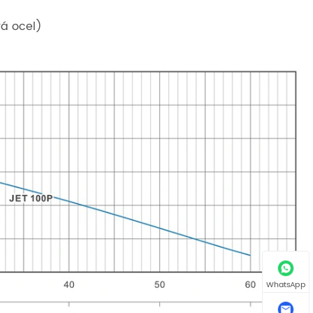
vá ocel)
WhatsApp