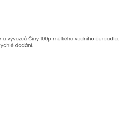
e a vývozců Číny 100p mělkého vodního čerpadla.
rychlé dodání.