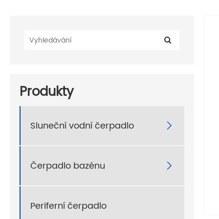
Produkty
Sluneční vodní čerpadlo

Čerpadlo bazénu

Periferní čerpadlo