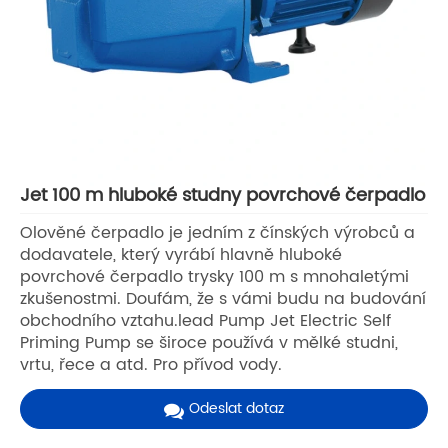
Jet 100 m hluboké studny povrchové čerpadlo
Olověné čerpadlo je jedním z čínských výrobců a
dodavatele, který vyrábí hlavně hluboké
povrchové čerpadlo trysky 100 m s mnohaletými
zkušenostmi. Doufám, že s vámi budu na budování
obchodního vztahu.lead Pump Jet Electric Self
Priming Pump se široce používá v mělké studni,
vrtu, řece a atd. Pro přívod vody.
Odeslat dotaz