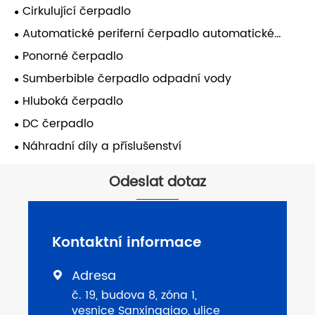
Cirkulující čerpadlo
Automatické periferní čerpadlo automatické
samoobsluhy
Ponorné čerpadlo
Sumberbible čerpadlo odpadní vody
Hluboká čerpadlo
DC čerpadlo
Náhradní díly a příslušenství
Odeslat dotaz
Kontaktní informace
Adresa

č. 19, budova 8, zóna 1,
vesnice Sanxingqiao, ulice