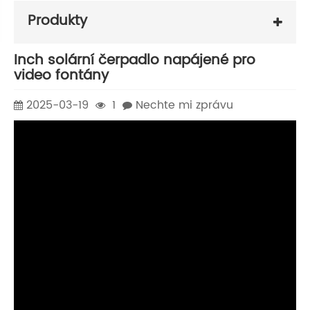
Produkty
Inch solární čerpadlo napájené pro
video fontány
2025-03-19
1
Nechte mi zprávu