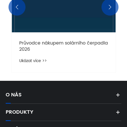


Průvodce nákupem solárního čerpadla
2026
Ukázat více >>
O NÁS
PRODUKTY