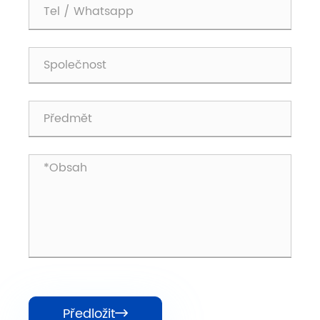
Předložit
