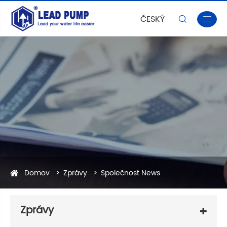
ČESKÝ


Domov
Zprávy
Společnost News
Zprávy