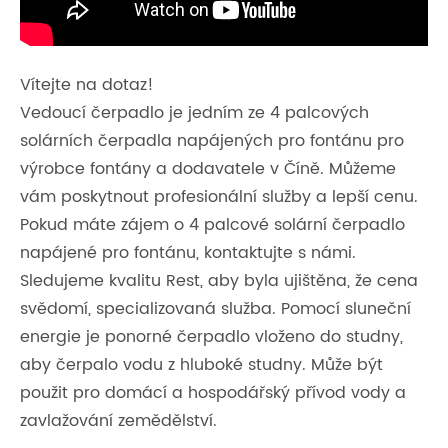
Vítejte na dotaz!
Vedoucí čerpadlo je jedním ze 4 palcových
solárních čerpadla napájených pro fontánu pro
výrobce fontány a dodavatele v Číně. Můžeme
vám poskytnout profesionální služby a lepší cenu.
Pokud máte zájem o 4 palcové solární čerpadlo
napájené pro fontánu, kontaktujte s námi.
Sledujeme kvalitu Rest, aby byla ujištěna, že cena
svědomí, specializovaná služba. Pomocí sluneční
energie je ponorné čerpadlo vloženo do studny,
aby čerpalo vodu z hluboké studny. Může být
použit pro domácí a hospodářský přívod vody a
zavlažování zemědělství.