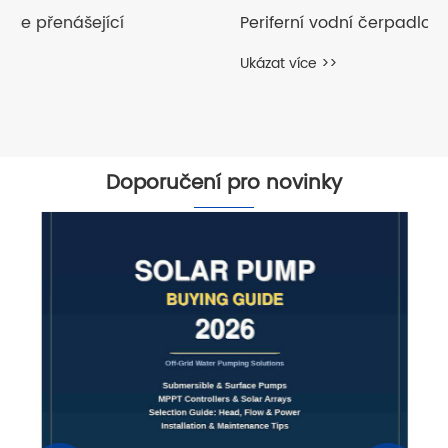
Periferní vodní čerpadlo QB-B
Ukázat více >>
Doporučení pro novinky