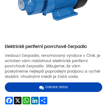
Elektrické periferní povrchové čerpadlo
Vedoucí čerpadlo, renomovaný výrobce v Číně, je
ochoten vám nabídnout elektrické periferní
povrchové čerpadlo. Slibujeme, že vám
poskytneme nejlepší poprodejní podporu a rychlé
dodání. Vhodnými médii je čistá voda.
Odeslat dotaz
Facebook
X
WhatsApp
LinkedIn
Share