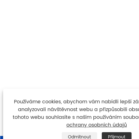
Používáme cookies, abychom vám nabídli lepší záži
analyzovali návštěvnost webu a přizpůsobili ob
tohoto webu souhlasíte s naším používáním soubor
ochrany osobních údajů
Odmítnout
Přijmout